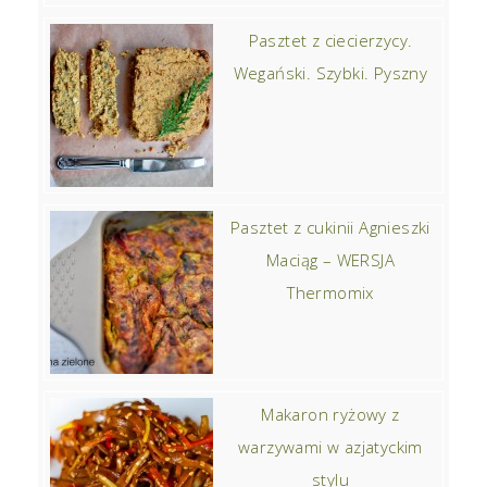
Pasztet z ciecierzycy.
Wegański. Szybki. Pyszny
Pasztet z cukinii Agnieszki
Maciąg – WERSJA
Thermomix
Makaron ryżowy z
warzywami w azjatyckim
stylu