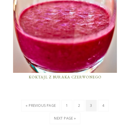
KOKTAJL Z BURAKA CZERWONEGO
« PREVIOUS PAGE
1
2
3
4
NEXT PAGE »