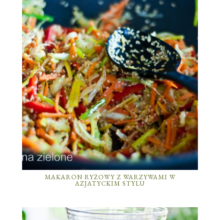
MAKARON RYŻOWY Z WARZYWAMI W
AZJATYCKIM STYLU