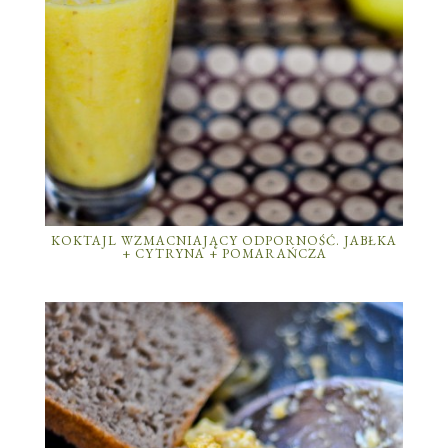
KOKTAJL WZMACNIAJĄCY ODPORNOŚĆ. JABŁKA
+ CYTRYNA + POMARAŃCZA