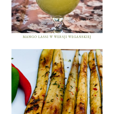
MANGO LASSI W WERSJI WEGAŃSKIEJ