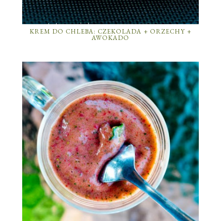
KREM DO CHLEBA: CZEKOLADA + ORZECHY +
AWOKADO