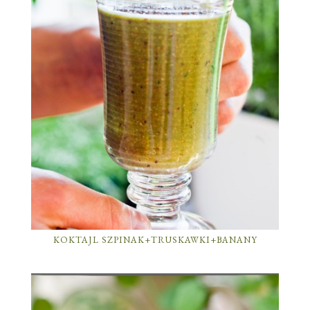
KOKTAJL SZPINAK+TRUSKAWKI+BANANY