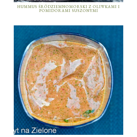
HUMMUS ŚRÓDZIEMNOMORSKI Z OLIWKAMI I
POMIDORAMI SUSZONYMI