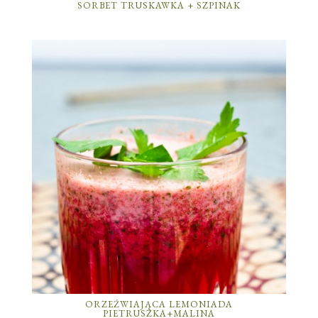
SORBET TRUSKAWKA + SZPINAK
ORZEŹWIAJĄCA LEMONIADA
PIETRUSZKA+MALINA