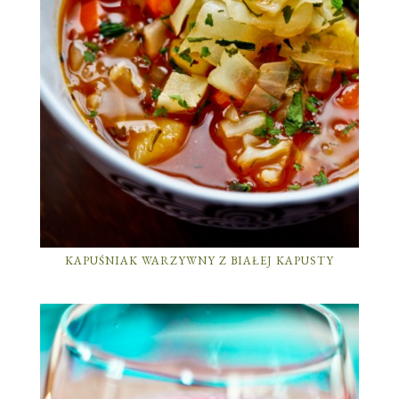
KAPUŚNIAK WARZYWNY Z BIAŁEJ KAPUSTY