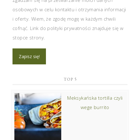
Zgadzam się na przetwarzanie moich danych
osobowych w celu kontaktu i otrzymania informacji
i oferty. Wiem, że zgodę mogę w każdym chwili
cofnąć. Link do polityki prywatności znajduje się w
stopce strony.
TOP 5
Meksykańska tortilla czyli
wege burrito