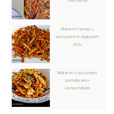
Thermomix
Makaron ryżowy z
warzywami w azjatyckim
stylu
Makaron z suszonymi
pomidorami i
slonecznikiem