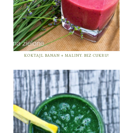
KOKTAJL BANAN + MALINY. BEZ CUKRU!