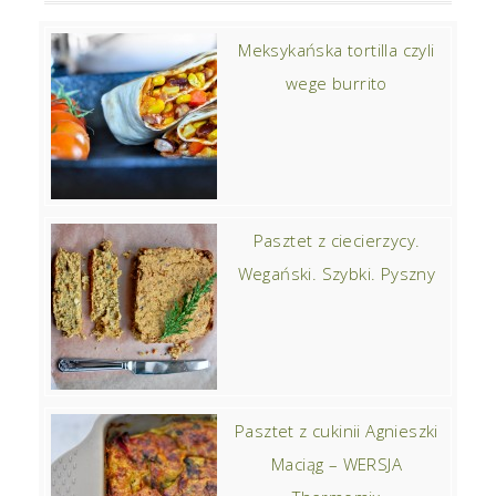
Meksykańska tortilla czyli
wege burrito
Pasztet z ciecierzycy.
Wegański. Szybki. Pyszny
Pasztet z cukinii Agnieszki
Maciąg – WERSJA