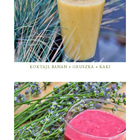
KOKTAJL BANAN + GRUSZKA + KAKI