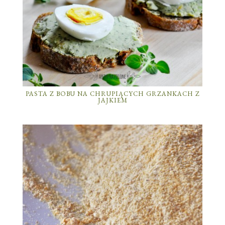
PASTA Z BOBU NA CHRUPIĄCYCH GRZANKACH Z
JAJKIEM