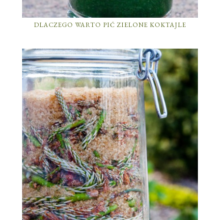
DLACZEGO WARTO PIĆ ZIELONE KOKTAJLE