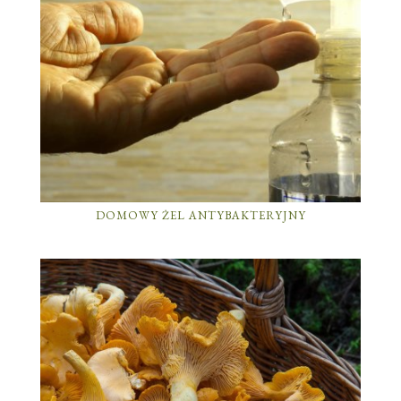
DOMOWY ŻEL ANTYBAKTERYJNY