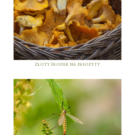
ZŁOTY ŚRODEK NA PASOŻYTY