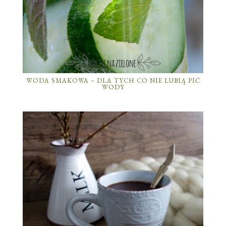
WODA SMAKOWA – DLA TYCH CO NIE LUBIĄ PIĆ
WODY