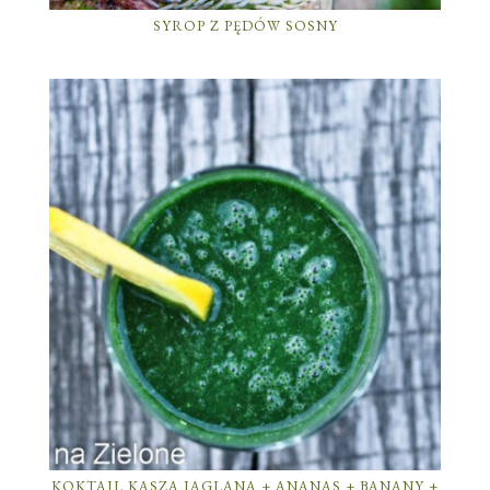
SYROP Z PĘDÓW SOSNY
KOKTAJL KASZA JAGLANA + ANANAS + BANANY +