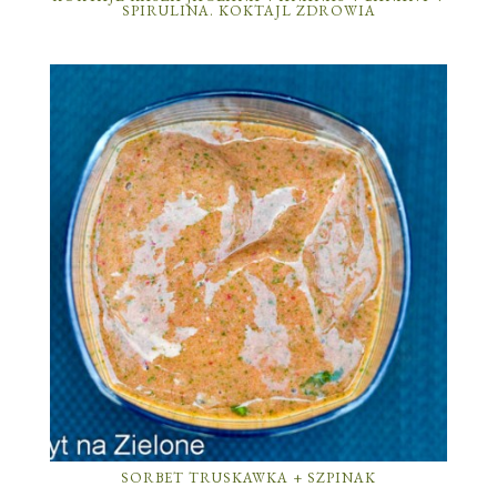
SPIRULINA. KOKTAJL ZDROWIA
SORBET TRUSKAWKA + SZPINAK