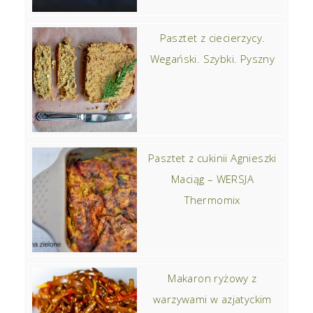
Pasztet z ciecierzycy.
Wegański. Szybki. Pyszny
Pasztet z cukinii Agnieszki
Maciąg – WERSJA
Thermomix
Makaron ryżowy z
warzywami w azjatyckim