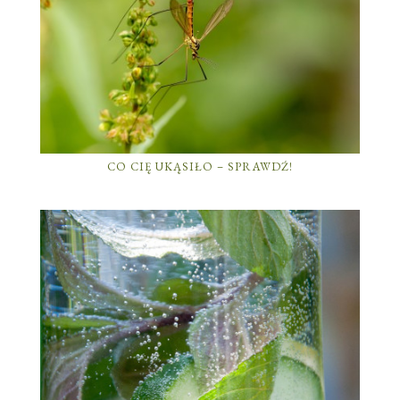
CO CIĘ UKĄSIŁO – SPRAWDŹ!