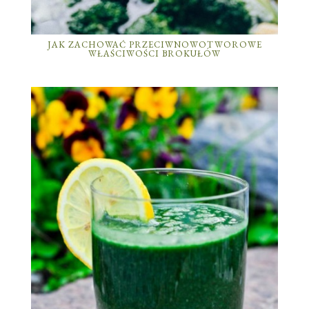
JAK ZACHOWAĆ PRZECIWNOWOTWOROWE
WŁAŚCIWOŚCI BROKUŁÓW