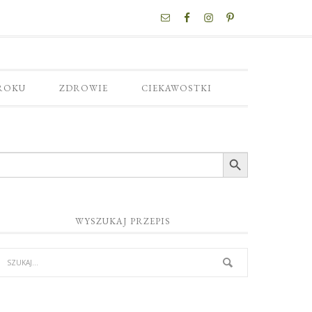
ROKU
ZDROWIE
CIEKAWOSTKI
Search Button
WYSZUKAJ PRZEPIS