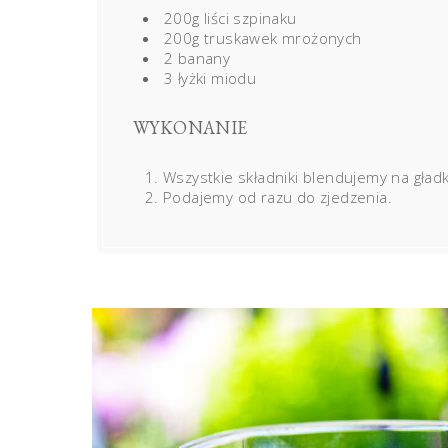
200g liści szpinaku
200g truskawek mrożonych
2 banany
3 łyżki miodu
WYKONANIE
Wszystkie składniki blendujemy na gład
Podajemy od razu do zjedzenia.