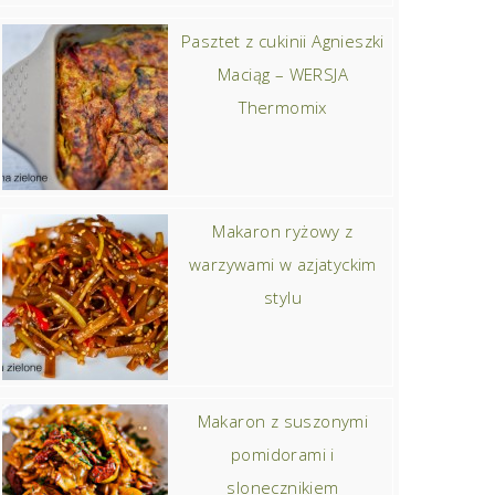
Pasztet z cukinii Agnieszki
Maciąg – WERSJA
Thermomix
Makaron ryżowy z
warzywami w azjatyckim
stylu
Makaron z suszonymi
pomidorami i
slonecznikiem