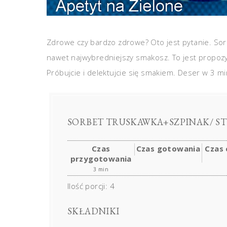
Zdrowe czy bardzo zdrowe? Oto jest pytanie. Sor
nawet najwybredniejszy smakosz. To jest propozycja
Próbujcie i delektujcie się smakiem. Deser w 3 mi
SORBET TRUSKAWKA+SZPINAK/ ST
Czas
Czas gotowania
Czas 
przygotowania
3 min
Ilość porcji:
4
SKŁADNIKI