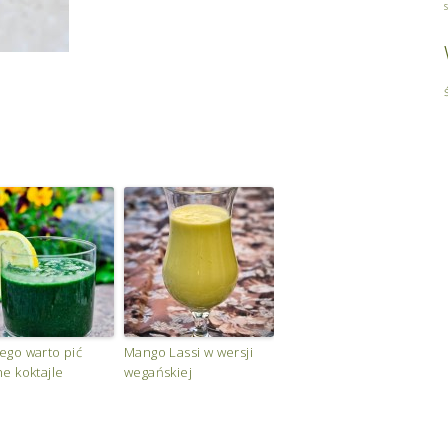
ego warto pić
Mango Lassi w wersji
ne koktajle
wegańskiej