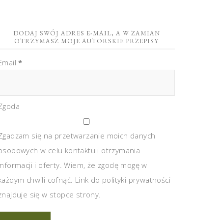
DODAJ SWÓJ ADRES E-MAIL, A W ZAMIAN
OTRZYMASZ MOJE AUTORSKIE PRZEPISY
Email
*
Zgoda
Zgadzam się na przetwarzanie moich danych
osobowych w celu kontaktu i otrzymania
informacji i oferty. Wiem, że zgodę mogę w
każdym chwili cofnąć. Link do polityki prywatności
znajduje się w stopce strony.