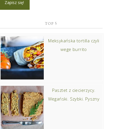
TOP 5
Meksykańska tortilla czyli
wege burrito
Pasztet z ciecierzycy.
Wegański. Szybki. Pyszny