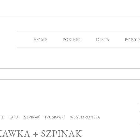
HOME
POSIŁKI
DIETA
PORY 
JE
LATO
SZPINAK
TRUSKAWKI
WEGETARIAŃSKA
KAWKA + SZPINAK