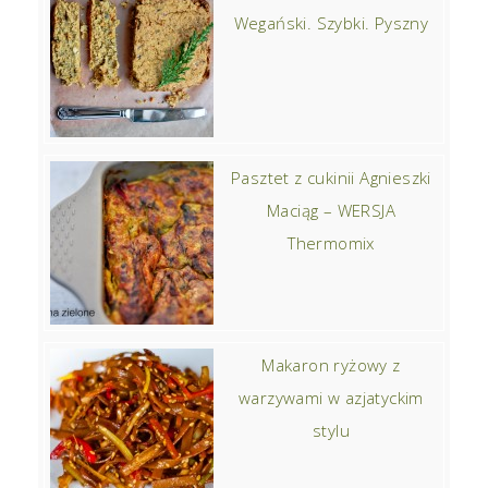
Wegański. Szybki. Pyszny
Pasztet z cukinii Agnieszki
Maciąg – WERSJA
Thermomix
Makaron ryżowy z
warzywami w azjatyckim
stylu