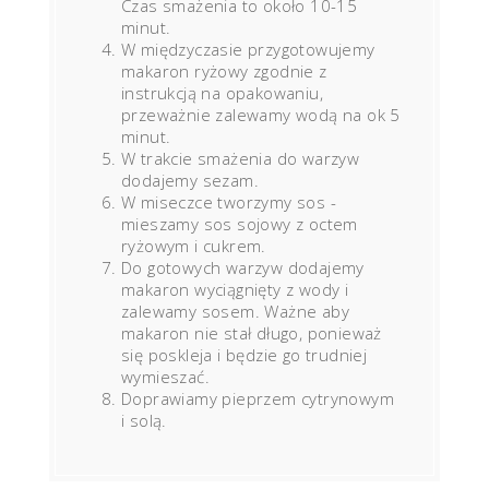
Czas smażenia to około 10-15
minut.
W międzyczasie przygotowujemy
makaron ryżowy zgodnie z
instrukcją na opakowaniu,
przeważnie zalewamy wodą na ok 5
minut.
W trakcie smażenia do warzyw
dodajemy sezam.
W miseczce tworzymy sos -
mieszamy sos sojowy z octem
ryżowym i cukrem.
Do gotowych warzyw dodajemy
makaron wyciągnięty z wody i
zalewamy sosem. Ważne aby
makaron nie stał długo, ponieważ
się poskleja i będzie go trudniej
wymieszać.
Doprawiamy pieprzem cytrynowym
i solą.