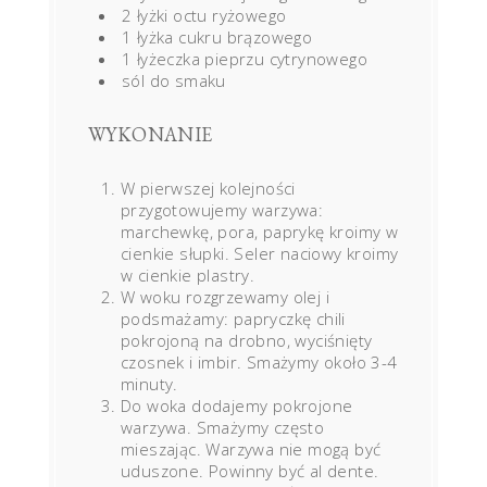
2 łyżki octu ryżowego
1 łyżka cukru brązowego
1 łyżeczka pieprzu cytrynowego
sól do smaku
WYKONANIE
W pierwszej kolejności
przygotowujemy warzywa:
marchewkę, pora, paprykę kroimy w
cienkie słupki. Seler naciowy kroimy
w cienkie plastry.
W woku rozgrzewamy olej i
podsmażamy: papryczkę chili
pokrojoną na drobno, wyciśnięty
czosnek i imbir. Smażymy około 3-4
minuty.
Do woka dodajemy pokrojone
warzywa. Smażymy często
mieszając. Warzywa nie mogą być
uduszone. Powinny być al dente.