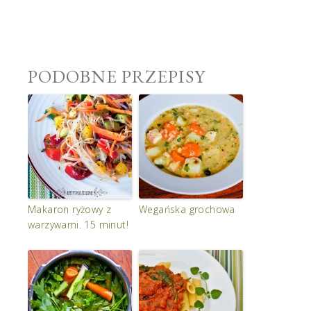
PODOBNE PRZEPISY
Makaron ryżowy z
Wegańska grochowa
warzywami. 15 minut!