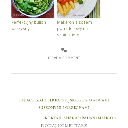
Perfekcyjny bulion
Makaron z sosem
warzywny
pomidorowym i
szpinakiem
LEAVE A COMMENT
« PLACUSZKI Z SERKA WIEJSKIEGO Z OWOCAMI
SUSZONYMI I ORZECHAMI
KOKTAJL ANANAS+BANAN+MANGO »
DODAJ KOMENTARZ