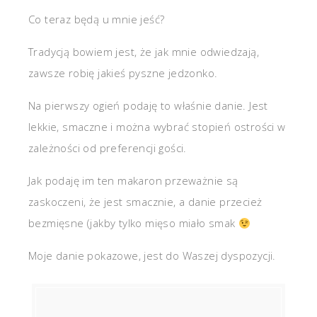
Co teraz będą u mnie jeść?
Tradycją bowiem jest, że jak mnie odwiedzają,
zawsze robię jakieś pyszne jedzonko.
Na pierwszy ogień podaję to właśnie danie. Jest
lekkie, smaczne i można wybrać stopień ostrości w
zależności od preferencji gości.
Jak podaję im ten makaron przeważnie są
zaskoczeni, że jest smacznie, a danie przecież
bezmięsne (jakby tylko mięso miało smak
Moje danie pokazowe, jest do Waszej dyspozycji.