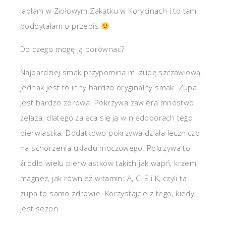
jadłam w Ziołowym Zakątku w Korycinach i to tam
podpytałam o przepis
Do czego mogę ją porównać?
Najbardziej smak przypomina mi zupę szczawiową,
jednak jest to inny bardzo oryginalny smak. Zupa
jest bardzo zdrowa. Pokrzywa zawiera mnóstwo
żelaza, dlatego zaleca się ją w niedoborach tego
pierwiastka. Dodatkowo pokrzywa działa leczniczo
na schorzenia układu moczowego. Pokrzywa to
źródło wielu pierwiastków takich jak wapń, krzem,
magnez, jak również witamin: A, C, E i K, czyli ta
zupa to samo zdrowie. Korzystajcie z tego, kiedy
jest sezon.