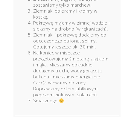
zostawiamy tylko marchew.
Ziemniaki obieramy i kroimy w
kostkę.
Pokrzywę myjemy w zimnej wodzie i
siekamy na drobno (w rękawicach).
Ziemniaki i pokrzywę dodajemy do
odcedzonego bulionu, solimy.
Gotujemy jeszcze ok. 30 min.
Na koniec w miseczce
przygotowujemy śmietanę z jajkiem
i mąką. Mieszamy dokładnie,
dodajemy trochę wody gorącej z
bulionu i mieszamy energicznie.
Całość wlewamy do zupy.
Doprawiamy octem jabłkowym,
pieprzem ziołowym, solą i chili.
Smacznego