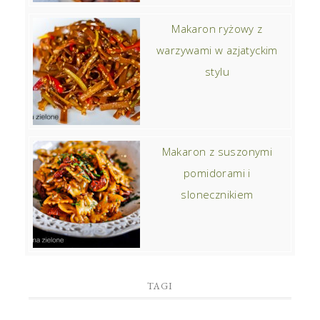
Makaron ryżowy z
warzywami w azjatyckim
stylu
Makaron z suszonymi
pomidorami i
slonecznikiem
TAGI