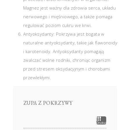
Magnez jest ważny dla zdrowia serca, układu
nerwowego i mięśniowego, a także pomaga
regulować poziom cukru we krwi.
Antyoksydanty: Pokrzywa jest bogata w
naturalne antyoksydanty, takie jak flawonoidy
i karotenoidy. Antyoksydanty pomagają
zwalczać wolne rodniki, chroniąc organizm
przed stresem oksydacyjnym i chorobami
przewlekłymi.
ZUPA Z POKRZYWY
Drukuj