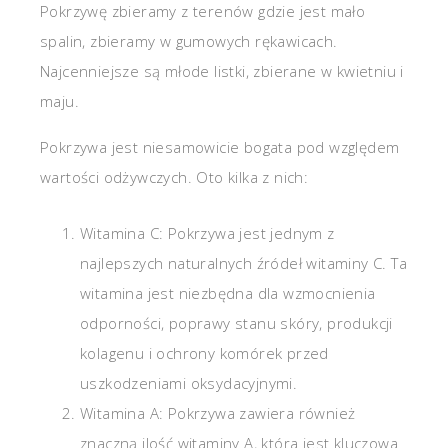
Pokrzywę zbieramy z terenów gdzie jest mało
spalin, zbieramy w gumowych rękawicach.
Najcenniejsze są młode listki, zbierane w kwietniu i
maju.
Pokrzywa jest niesamowicie bogata pod względem
wartości odżywczych. Oto kilka z nich:
Witamina C: Pokrzywa jest jednym z
najlepszych naturalnych źródeł witaminy C. Ta
witamina jest niezbędna dla wzmocnienia
odporności, poprawy stanu skóry, produkcji
kolagenu i ochrony komórek przed
uszkodzeniami oksydacyjnymi.
Witamina A: Pokrzywa zawiera również
znaczną ilość witaminy A, która jest kluczowa