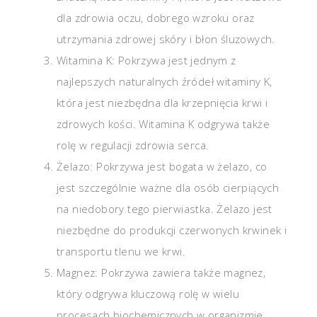
dla zdrowia oczu, dobrego wzroku oraz
utrzymania zdrowej skóry i błon śluzowych.
Witamina K: Pokrzywa jest jednym z
najlepszych naturalnych źródeł witaminy K,
która jest niezbędna dla krzepnięcia krwi i
zdrowych kości. Witamina K odgrywa także
rolę w regulacji zdrowia serca.
Żelazo: Pokrzywa jest bogata w żelazo, co
jest szczególnie ważne dla osób cierpiących
na niedobory tego pierwiastka. Żelazo jest
niezbędne do produkcji czerwonych krwinek i
transportu tlenu we krwi.
Magnez: Pokrzywa zawiera także magnez,
który odgrywa kluczową rolę w wielu
procesach biochemicznych w organizmie.