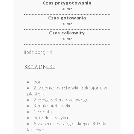
Czas przygotowania
20 min
Czas gotowania
30 min
Czas całkowity
50 min
Ilość porcji:
4
SKŁADNIKI
por
2 średnie marchewki, pokrojone w
plasterki
2 łodygi selera naciowego
3 małe pietruszki
1 cebula
pęczek lubczyku
6 ziaren ziela angielskiego i 4 listki
laurowe