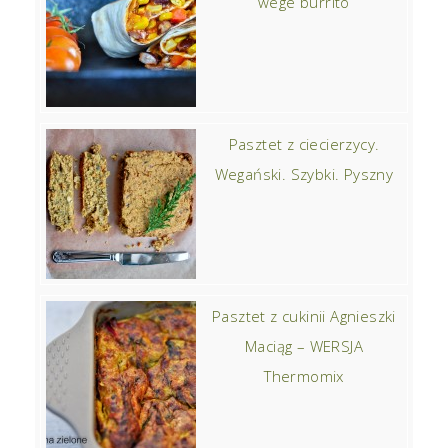
wege burrito
Pasztet z ciecierzycy.
Wegański. Szybki. Pyszny
Pasztet z cukinii Agnieszki
Maciąg – WERSJA
Thermomix