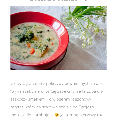
Jak słyszysz zupa z pokrzywy pewnie myślisz co za
“wynalazek”, ale chcę Cię zapewnić, że ta zupa Cię
zaskoczy smakiem. To wiosenny, sezonowy
rarytas, który na stałe wpisze się do Twojego
menu, o ile spróbujesz
Ja tą zupę pierwszy raz