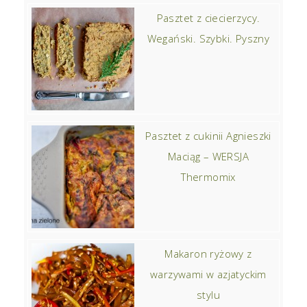
Pasztet z ciecierzycy.
Wegański. Szybki. Pyszny
Pasztet z cukinii Agnieszki
Maciąg – WERSJA
Thermomix
Makaron ryżowy z
warzywami w azjatyckim
stylu