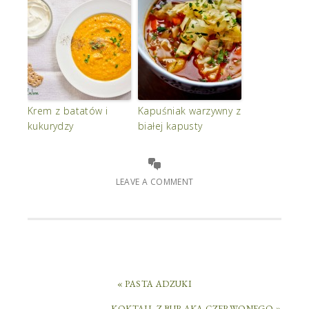
Krem z batatów i
Kapuśniak warzywny z
kukurydzy
białej kapusty
LEAVE A COMMENT
« PASTA ADZUKI
KOKTAJL Z BURAKA CZERWONEGO »