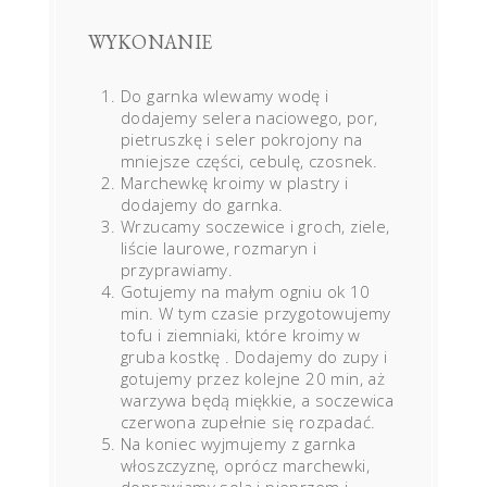
WYKONANIE
Do garnka wlewamy wodę i
dodajemy selera naciowego, por,
pietruszkę i seler pokrojony na
mniejsze części, cebulę, czosnek.
Marchewkę kroimy w plastry i
dodajemy do garnka.
Wrzucamy soczewice i groch, ziele,
liście laurowe, rozmaryn i
przyprawiamy.
Gotujemy na małym ogniu ok 10
min. W tym czasie przygotowujemy
tofu i ziemniaki, które kroimy w
gruba kostkę . Dodajemy do zupy i
gotujemy przez kolejne 20 min, aż
warzywa będą miękkie, a soczewica
czerwona zupełnie się rozpadać.
Na koniec wyjmujemy z garnka
włoszczyznę, oprócz marchewki,