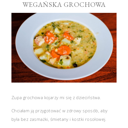
WEGAŃSKA GROCHOWA
Zupa grochowa kojarzy mi się z dzieciństwa.
Chciałam ją przygotować w zdrowy sposób, aby
była bez zasmażki, śmietany i kostki rosołowej.