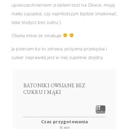
upowszechnieniem zrobiłam test na Oliwce, mojej
małej sąsiadce, czy najmłodszym będzie smakować,
taka słodycz bez cukru:).
Oliwka mówi że smakuje
Ja polecam bo to zdrowa, pożywna przekąska i
cukier naprawdę jest w niej zupełnie zbędny.
BATONIKI OWSIANE BEZ
CUKRU I MĄKI
Drukuj
Czas przygotowania
15 min