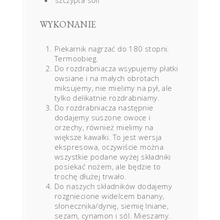
WYKONANIE
Piekarnik nagrzać do 180 stopni.
Termoobieg.
Do rozdrabniacza wsypujemy płatki
owsiane i na małych obrotach
miksujemy, nie mielimy na pył, ale
tylko delikatnie rozdrabniamy.
Do rozdrabniacza następnie
dodajemy suszone owoce i
orzechy, również mielimy na
większe kawałki. To jest wersja
ekspresowa, oczywiście można
wszystkie podane wyżej składniki
posiekać nożem, ale będzie to
trochę dłużej trwało.
Do naszych składników dodajemy
rozgniecione widelcem banany,
słonecznika/dynię, siemię lniane,
sezam, cynamon i sól. Mieszamy.