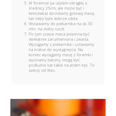
W foremce (ja użyłam okrągłej o
średnicy 25cm, ale może być i
keksówka) dociskamy gotową masę,
tak żeby była dobrze ubita.
Wstawiamy do piekarnika na ok 30
min. na dolny ruszt.
Po tym czasie masa powinna być
delikatnie zarumieniona i zwarta.
Wyciągamy z piekarnika i ustawiamy
na kratce do wystygnięcia. Na
koniec wyciągamy masę z foremki i
wycinamy batony, mogą być
podłużne lub takie na jeden kęs. To
zależy od Was.