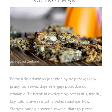
Batonik śniadaniowy jest idealny na przekąskę w
pracy, ponieważ daje energię i pobudza do
działania. Te batoniki owsiane są bez cukru, miodu,
ksylitolu, stewi i innych słodkich zastępników.
Słodycz nadają suszone owoce, dlatego przed