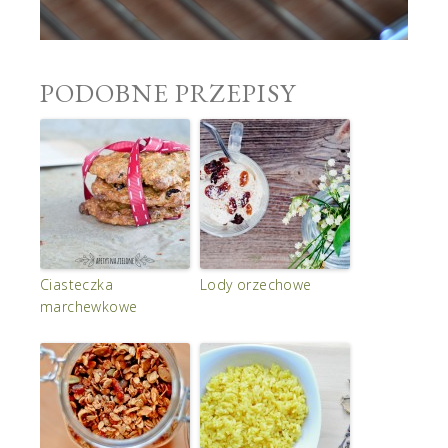
PODOBNE PRZEPISY
Ciasteczka
Lody orzechowe
marchewkowe