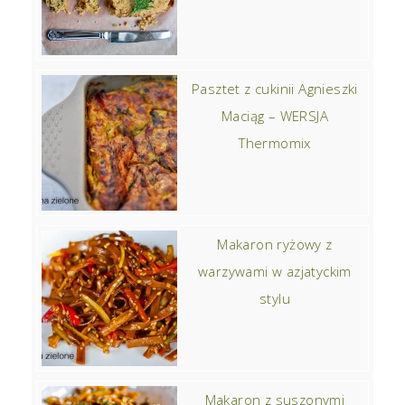
Pasztet z cukinii Agnieszki
Maciąg – WERSJA
Thermomix
Makaron ryżowy z
warzywami w azjatyckim
stylu
Makaron z suszonymi