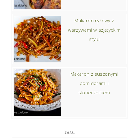
Makaron ryżowy z
warzywami w azjatyckim
stylu
Makaron z suszonymi
pomidorami i
slonecznikiem
TAGI