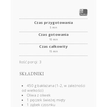
Drukuj
Czas przygotowania
5 min
Czas gotowania
10 min
Czas całkowity
15 min
Ilość porcji:
3
SKŁADNIKI
450 g bakłażana (1-2, w zależności
od wielkości)
Oliwa z oliwek
1 pęczek świeżej mięty
1 ząbek czosnku