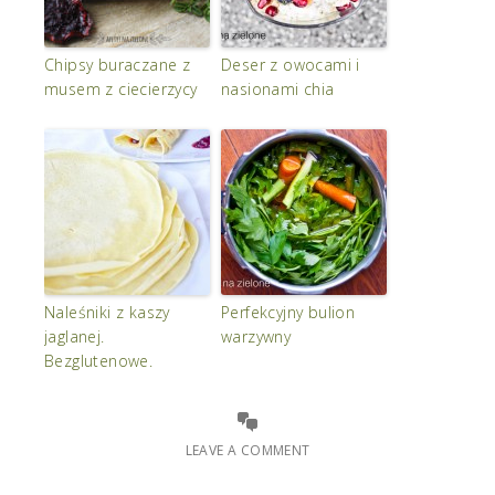
Chipsy buraczane z
Deser z owocami i
musem z ciecierzycy
nasionami chia
Naleśniki z kaszy
Perfekcyjny bulion
jaglanej.
warzywny
Bezglutenowe.
LEAVE A COMMENT