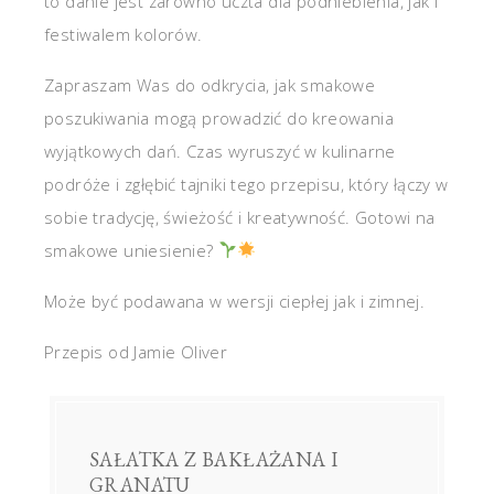
to danie jest zarówno uczta dla podniebienia, jak i
festiwalem kolorów.
Zapraszam Was do odkrycia, jak smakowe
poszukiwania mogą prowadzić do kreowania
wyjątkowych dań. Czas wyruszyć w kulinarne
podróże i zgłębić tajniki tego przepisu, który łączy w
sobie tradycję, świeżość i kreatywność. Gotowi na
smakowe uniesienie?
Może być podawana w wersji ciepłej jak i zimnej.
Przepis od Jamie Oliver
SAŁATKA Z BAKŁAŻANA I
GRANATU