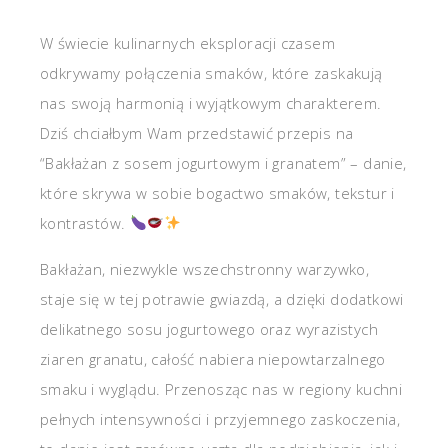
W świecie kulinarnych eksploracji czasem
odkrywamy połączenia smaków, które zaskakują
nas swoją harmonią i wyjątkowym charakterem.
Dziś chciałbym Wam przedstawić przepis na
“Bakłażan z sosem jogurtowym i granatem” – danie,
które skrywa w sobie bogactwo smaków, tekstur i
kontrastów.
Bakłażan, niezwykle wszechstronny warzywko,
staje się w tej potrawie gwiazdą, a dzięki dodatkowi
delikatnego sosu jogurtowego oraz wyrazistych
ziaren granatu, całość nabiera niepowtarzalnego
smaku i wyglądu. Przenosząc nas w regiony kuchni
pełnych intensywności i przyjemnego zaskoczenia,