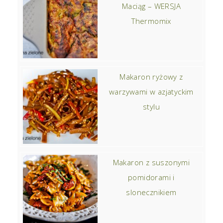
Maciąg – WERSJA
Thermomix
Makaron ryżowy z
warzywami w azjatyckim
stylu
Makaron z suszonymi
pomidorami i
slonecznikiem