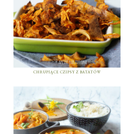
CHRUPIĄCE CZIPSY Z BATATÓW