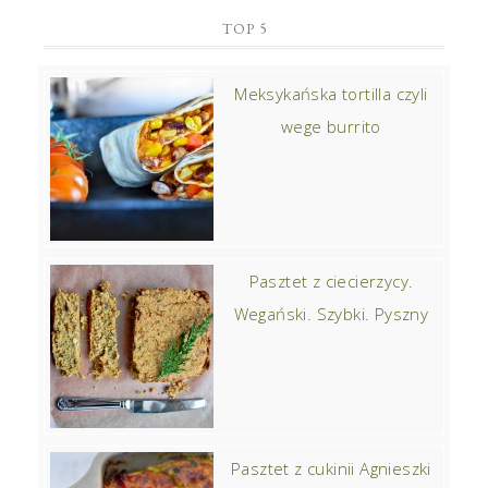
TOP 5
Meksykańska tortilla czyli
wege burrito
Pasztet z ciecierzycy.
Wegański. Szybki. Pyszny
Pasztet z cukinii Agnieszki