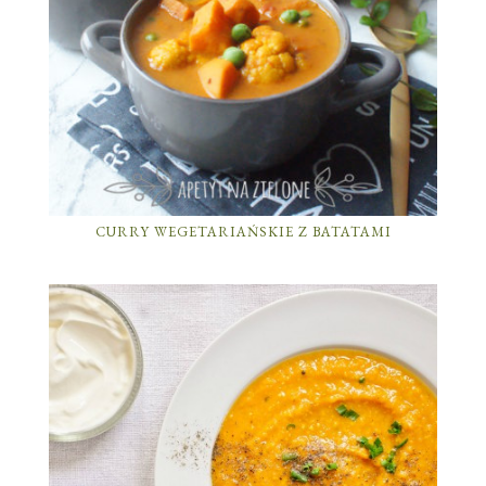
CURRY WEGETARIAŃSKIE Z BATATAMI