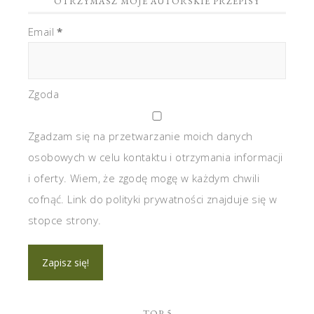
OTRZYMASZ MOJE AUTORSKIE PRZEPISY
Email
*
Zgoda
Zgadzam się na przetwarzanie moich danych
osobowych w celu kontaktu i otrzymania informacji
i oferty. Wiem, że zgodę mogę w każdym chwili
cofnąć. Link do polityki prywatności znajduje się w
stopce strony.
TOP 5