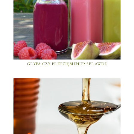
GRYPA CZY PRZEZIĘBIENIE? SPRAWDŹ