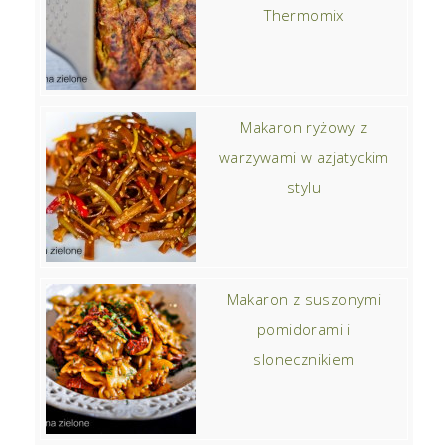
Thermomix
Makaron ryżowy z
warzywami w azjatyckim
stylu
Makaron z suszonymi
pomidorami i
slonecznikiem