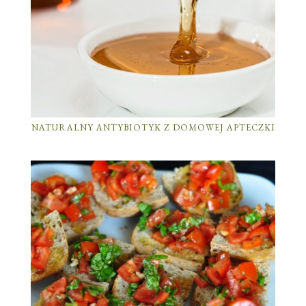
NATURALNY ANTYBIOTYK Z DOMOWEJ APTECZKI