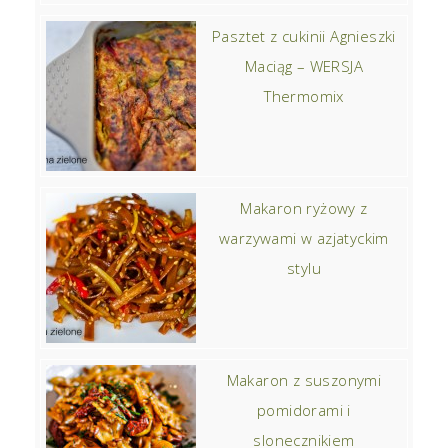
Pasztet z cukinii Agnieszki
Maciąg – WERSJA
Thermomix
Makaron ryżowy z
warzywami w azjatyckim
stylu
Makaron z suszonymi
pomidorami i
slonecznikiem