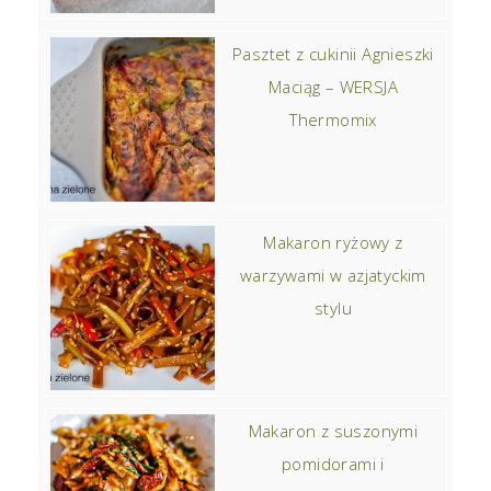
Pasztet z cukinii Agnieszki
Maciąg – WERSJA
Thermomix
Makaron ryżowy z
warzywami w azjatyckim
stylu
Makaron z suszonymi
pomidorami i