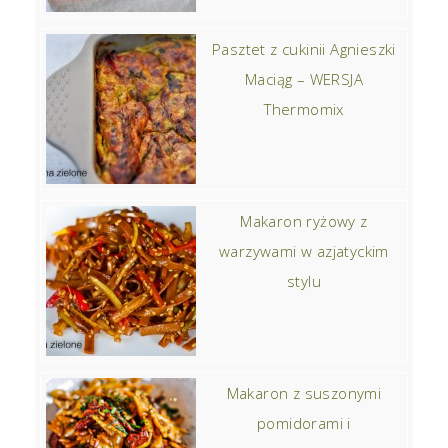
Pasztet z cukinii Agnieszki
Maciąg – WERSJA
Thermomix
Makaron ryżowy z
warzywami w azjatyckim
stylu
Makaron z suszonymi
pomidorami i