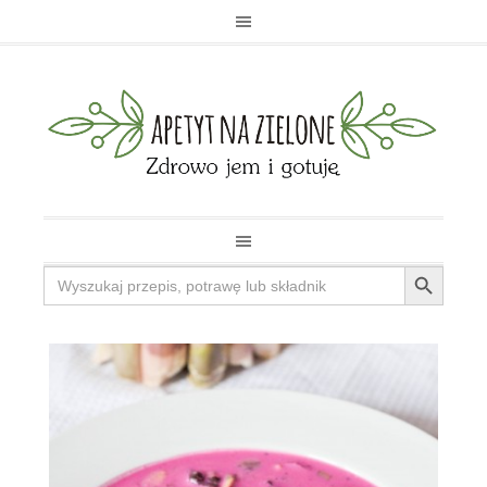
Search Button
Search
for: