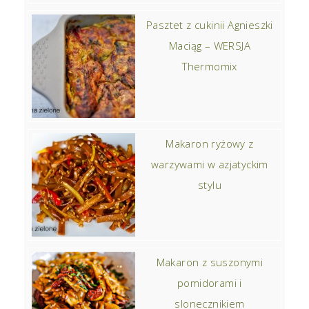
Pasztet z cukinii Agnieszki
Maciąg – WERSJA
Thermomix
Makaron ryżowy z
warzywami w azjatyckim
stylu
Makaron z suszonymi
pomidorami i
slonecznikiem