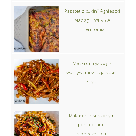
Pasztet z cukinii Agnieszki
Maciąg – WERSJA
Thermomix
Makaron ryżowy z
warzywami w azjatyckim
stylu
Makaron z suszonymi
pomidorami i
slonecznikiem